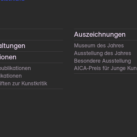
Auszeichnungen
altungen
Museum des Jahres
Ausstellung des Jahres
tionen
Besondere Ausstellung
­publikationen
AICA-Preis für Junge Kuns
ikationen
ften zur Kunstkritik