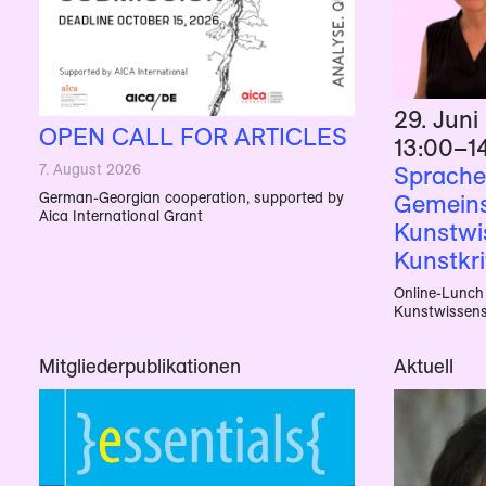
29. Juni
OPEN CALL FOR ARTICLES
13:00
–1
7. August 2026
Sprache 
German-Georgian cooperation, supported by
Gemeins
Aica International Grant
Kunstwi
Kunstkri
Online-Lunch 
Kunstwissens
Mitgliederpublikationen
Aktuell