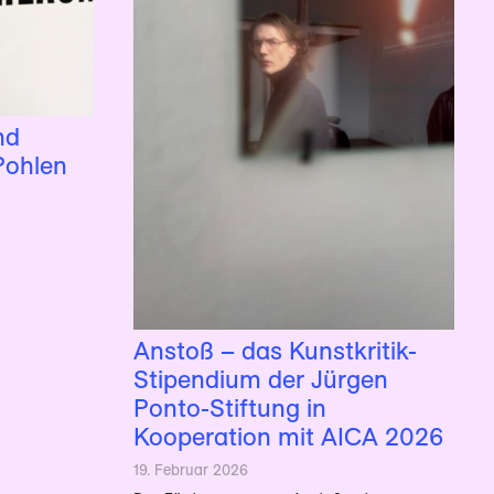
nd
Pohlen
Anstoß – das Kunstkritik-
Stipendium der Jürgen
Ponto-Stiftung in
Kooperation mit AICA 2026
19. Februar 2026