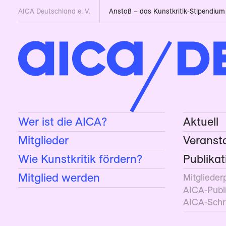
AICA Deutschland e. V.
Wer ist die AICA?
Aktuell
Mitglieder
Veranst
Wie Kunstkritik fördern?
Publika
Mitglied werden
Mitglieder
AICA-Publ
AICA-Schri