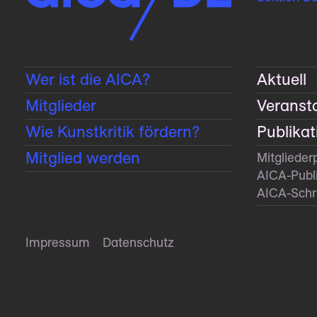
Wer ist die AICA?
Aktuell
Mitglieder
Veranst
Wie Kunstkritik fördern?
Publika
Mitglied werden
Mitglieder
AICA-Publ
AICA-Schri
Impressum
Datenschutz