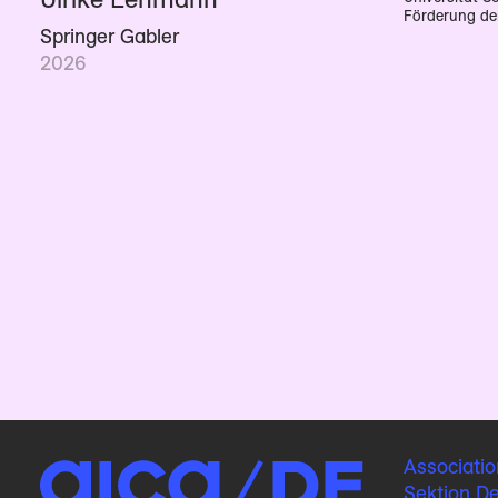
Förderung der
Springer Gabler
2026
Associatio
Sektion D