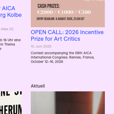
r AICA
rg Kolbe
Allee 25,
OPEN CALL: 2026 Incentive
Prize for Art Critics
b 16 Uhr eine
zum Thema
10. Juni 2026
e
Contest accompanying the 58th AICA
International Congress: Rennes, France,
October 12–16, 2026
Aktuell