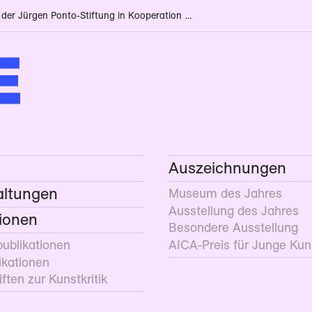
Anstoß – das Kunstkritik-Stipendium der Jürgen Ponto-Stiftung in Kooperation mit AICA 2026
Auszeichnungen
altungen
Museum des Jahres
Ausstellung des Jahres
tionen
Besondere Ausstellung
­publikationen
AICA-Preis für Junge Kuns
ikationen
ften zur Kunstkritik