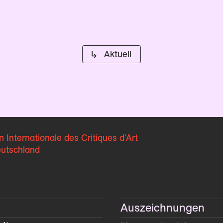
↳ Aktuell
n Internationale
des Critiques d'Art
eutschland
Auszeichnungen