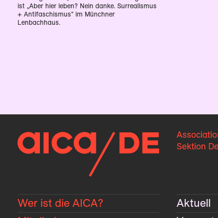
ist „Aber hier leben? Nein danke. Surrealismus
+ Antifaschismus“ im Münchner
Lenbachhaus.
Associatio
Sektion D
Wer ist die AICA?
Aktuell