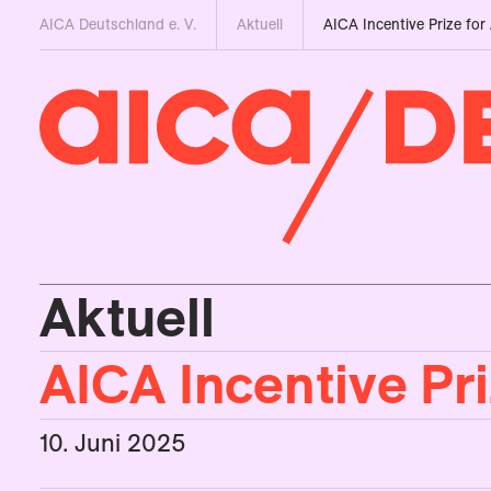
AICA Deutschland e. V.
Aktuell
AICA Incentive Prize for
Aktuell
AICA Incentive Pri
10. Juni 2025