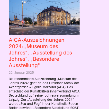
AICA-Auszeich­nungen
2024: „Museum des
Jahres“, „Ausstellung des
Jahres”, „Besondere
Ausstellung“
22. Januar 2025
Die renommierte Auszeichnung „Museum des
Jahres 2024“ geht an das Dresdner Archiv der
Avantgarden – Egidio Marzona (ADA). Das
entschied der Kunstkritiker:innenverband AICA
Deutschland auf seiner Jahresversammlung in
Leipzig. Zur „Ausstellung des Jahres 2024“
wurde „Sea and Fog“ in der Kunsthalle Baden-
Baden gewählt. „Besondere Ausstellung 2024“