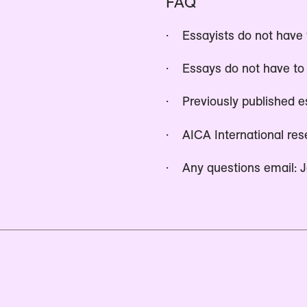
FAQ
· Essayists do not have
· Essays do not have to
· Previously published es
· AICA International reser
· Any questions email: 