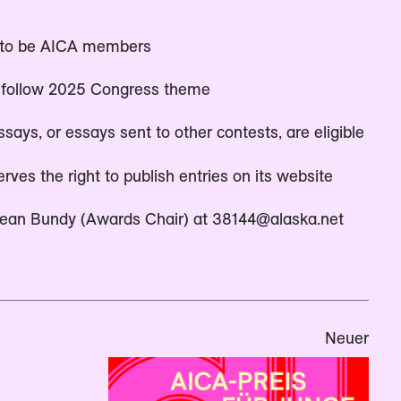
 to be AICA members
 follow 2025 Congress theme
says, or essays sent to other contests, are eligible
ves the right to publish entries on its website
Jean Bundy (Awards Chair) at 38144@alaska.net
Neuer