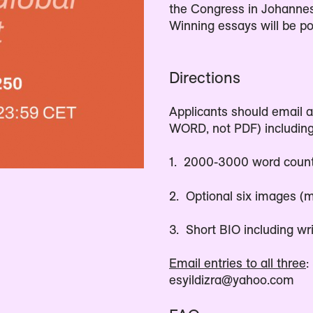
the Congress in Johannes
Winning essays will be po
Directions
Applicants should email a
WORD, not PDF) including
1. 2000-3000 word count 
2. Optional six images (
3. Short BIO including wri
Email entries to all three
:
esyildizra@yahoo.com