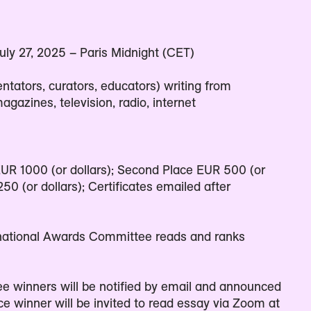
ly 27, 2025 – Paris Midnight (CET)
tators, curators, educators) writing from
azines, television, radio, internet
 EUR 1000 (or dollars); Second Place EUR 500 (or
250 (or dollars); Certificates emailed after
national Awards Committee reads and ranks
ee winners will be notified by email and announced
ce winner will be invited to read essay via Zoom at