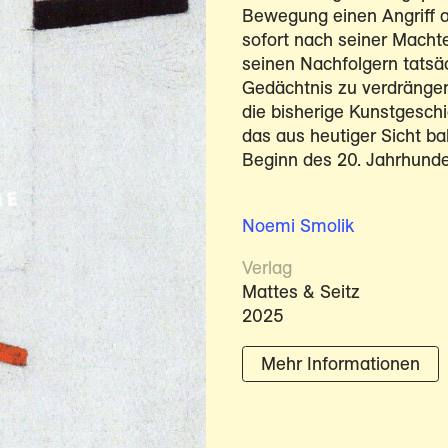
Bewegung einen Angriff 
sofort nach seiner Machte
seinen Nachfolgern tatsäc
Gedächtnis zu verdrängen
die bisherige Kunstgeschi
das aus heutiger Sicht b
Beginn des 20. Jahrhunde
Noemi Smolik
Verlag
Mattes & Seitz
2025
Mehr Informationen