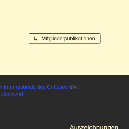
↳ Mitglieder­publikationen
n Internationale
des Critiques d'Art
eutschland
Auszeichnungen