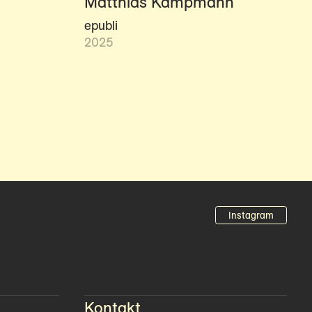
Matthias Kampmann
epubli
2025
Instagram
Kontakt