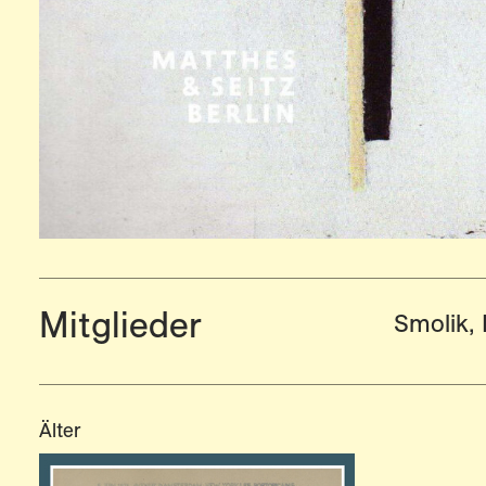
Mitglieder
Smolik,
Älter