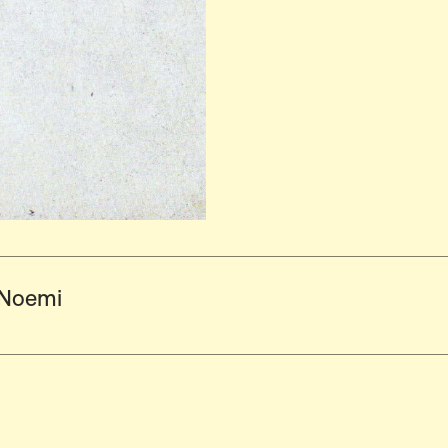
 Noemi