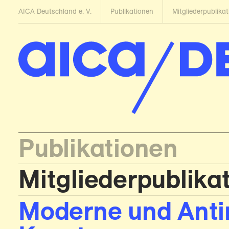
AICA Deutschland e. V.
Publikationen
Mitglieder­publika
Publikationen
Mitglieder­publika
Moderne und Anti