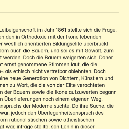
ibeigenschaft im Jahr 1861 stellte sich die Frage,
hen den in Orthodoxie mit der Ikone lebenden
 westlich orientierten Bildungselite überbrückt
dem auch die Bauern, und sei es mit Gewalt, zum
 werden. Doch die Bauern weigerten sich. Daher
cht ernst genommene Stimmen laut, die die
 als ethisch nicht vertretbar ablehnten. Doch
eine neue Generation von Dichtern, Künstlern und
nnen zu Wort, die die von der Elite verachteten
gen der Bauern sowie die Ikone aufzuwerten begann
n Überlieferungen nach einem eigenen Weg,
nspruchs der Moderne suchte. Da ihre Suche, die
t war, jedoch den Überlegenheitsanspruch des
m rationalistischen sowie atheistischen
t war, infrage stellte, sah Lenin in dieser