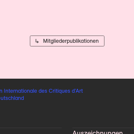
↳ Mitglieder­publikationen
n Internationale
des Critiques d'Art
eutschland
Auszeichnungen