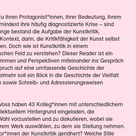
 zu ihren Protagonist*innen, ihrer Bedeutung, ihrem
indest ihre häufig diagnostizierte Krise – sind
Lange bestand die Aufgabe der Kunstkritik,
ntext, darin, die Kritikfähigkeit der Kunst selbst
en. Doch wie ist Kunstkritik in einem
schen Feld zu verstehen? Dieser Reader ist ein
timmen und Perspektiven miteinander ins Gespräch
spruch auf eine umfassende Geschichte der
elmehr soll ein Blick in die Geschichte der Vielfalt
ien sowie Schreib- und Adressierungsweisen
Voss haben 43 Kolleg*innen mit unterschiedlichem
lektuellem Hintergrund eingeladen, die
Wahl vorzustellen und zu diskutieren, wobei sie
 ihrem Werk auswählen, zu dem sie Stellung nehmen.
r*innen der Kunstkritik genähert? Welche Stile