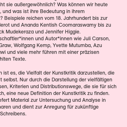
t sie außergewöhnlich? Was können wir heute
n, und was ist ihre Bedeutung in ihrem
 Beispiele reichen vom 18. Jahrhundert bis zur
derot und Ananda Kentish Coomaraswamy bis zu
ick Mudekeraza und Jennifer Higgie.
chaftler*innen und Autor*innen wie Juli Carson,
e Graw, Wolfgang Kemp, Yvette Mutumba, Azu
 und viele mehr führen mit einer präzisen
hlten Texte.
st es, die Vielfalt der Kunstkritik darzustellen, die
t selbst. Nur durch die Darstellung der vielfältigen
en, Kriterien und Distributionswege, die sie für sich
h, eine neue Definition der Kunstkritik zu finden.
efert Material zur Untersuchung und Analyse in
aren und dient zur Anregung für zukünftige
 Schreibens.