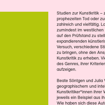
Studien zur Kunstkritik –
prophezeiten Tod oder zum
zahlreich und vielfältig. 
zumindest im westlichen Ko
auf den Prüfstand zu stell
expandierenden künstleri
Versuch, verschiedene S
zu bringen, ohne den An
Kunstkritik zu erheben. Vi
des Genres, ihrer Kriter
aufzeigen.
Beate Söntgen und Julia 
geographischem und intel
Kunstkritiker*innen ihrer 
jeweils ein Beispiel aus
Wie haben sich diese Auto