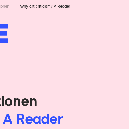
tionen
Why art criticism? A Reader
tionen
? A Reader