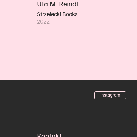
Uta M. Reindl
Strzelecki Books
2022
Instagram
Kontakt