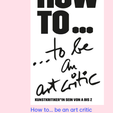
How to... be an art critic