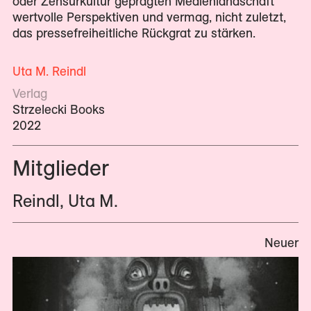
oder Zensurkultur geprägten Medienlandschaft
wertvolle Perspektiven und vermag, nicht zuletzt,
das pressefreiheitliche Rückgrat zu stärken.
Uta M. Reindl
Verlag
Strzelecki Books
2022
Mitglieder
Reindl, Uta M.
Neuer