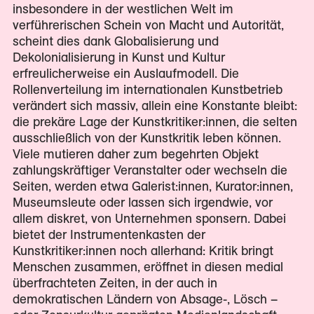
insbesondere in der westlichen Welt im
verführerischen Schein von Macht und Autorität,
scheint dies dank Globalisierung und
Dekolonialisierung in Kunst und Kultur
erfreulicherweise ein Auslaufmodell. Die
Rollenverteilung im internationalen Kunstbetrieb
verändert sich massiv, allein eine Konstante bleibt:
die prekäre Lage der Kunstkritiker:innen, die selten
ausschließlich von der Kunstkritik leben können.
Viele mutieren daher zum begehrten Objekt
zahlungskräftiger Veranstalter oder wechseln die
Seiten, werden etwa Galerist:innen, Kurator:innen,
Museumsleute oder lassen sich irgendwie, vor
allem diskret, von Unternehmen sponsern. Dabei
bietet der Instrumentenkasten der
Kunstkritiker:innen noch allerhand: Kritik bringt
Menschen zusammen, eröffnet in diesen medial
überfrachteten Zeiten, in der auch in
demokratischen Ländern von Absage-, Lösch –