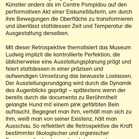
Künstler anders als im Centre Pompidou auf den
performativen Akt einer Eiskunstläuferin, um durch
ihre Bewegungen die Oberfläche zu transformieren
und überlässt stattdessen Zeit und Temperatur die
Ausgestaltung derselben.
Mit dieser Retrospektive thematisiert das Museum
Ludwig implizit die kontrollierte Perfektion, die
üblicherweise eine Ausstellungsplanung prägt und
feiert stattdessen in einer präzisen und
aufwendigen Umsetzung das bewusste Loslassen.
Der Ausstellungsrundgang wird durch die Dynamik
des Augenblicks geprägt – spätestens wenn der
bereits durch die documenta zu Berühmtheit
gelangte Hund mit einem pink gefärbten Bein
auftaucht. Begegnet man ihm, verhält man sich zu
ihm, weiß man von seiner Existenz, hält man
Ausschau. So reflektiert die Retrospektive die Kraft
bestimmter ökologischer und organischer