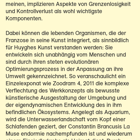
meinen, implizieren Aspekte von Grenzenlosigkeit
und Kontrollverlust als wohl wichtigste
Komponenten.
Dabei können die lebenden Organismen, die der
Franzose in seine Kunst integriert, als sinnbildlich
für Huyghes Kunst verstanden werden: Sie
entwickeln sich unabhängig vom Menschen und
sind durch ihren steten evolutionären
Optimierungsprozess in der Anpassung an ihre
Umwelt gekennzeichnet. So veranschaulicht ein
Einzelexponat wie Zoodram 4, 2011 die komplexe
Verflechtung des Werkkonzepts als bewusste
künstlerische Ausgestaltung der Umgebung und
der eigendynamischen Entwicklung des in ihm
befindlichen Ökosystems. Angelegt als Aquarium,
wird die Unterwasserlandschaft vom Kopf einer
Schlafenden geziert, der Constantin Brancusis La
Muse endormie nachempfunden ist und wiederum