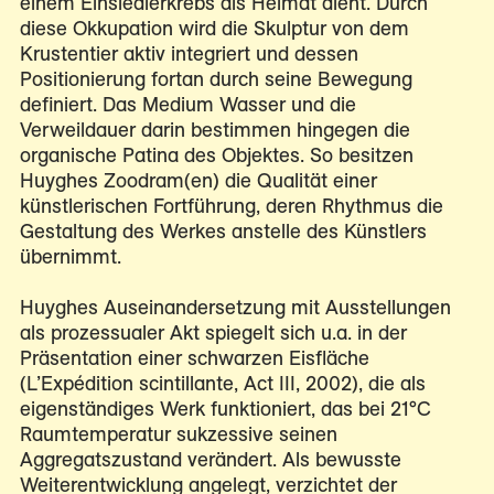
einem Einsiedlerkrebs als Heimat dient. Durch
diese Okkupation wird die Skulptur von dem
Krustentier aktiv integriert und dessen
Positionierung fortan durch seine Bewegung
definiert. Das Medium Wasser und die
Verweildauer darin bestimmen hingegen die
organische Patina des Objektes. So besitzen
Huyghes Zoodram(en) die Qualität einer
künstlerischen Fortführung, deren Rhythmus die
Gestaltung des Werkes anstelle des Künstlers
übernimmt.
Huyghes Auseinandersetzung mit Ausstellungen
als prozessualer Akt spiegelt sich u.a. in der
Präsentation einer schwarzen Eisfläche
(L’Expédition scintillante, Act III, 2002), die als
eigenständiges Werk funktioniert, das bei 21°C
Raumtemperatur sukzessive seinen
Aggregatszustand verändert. Als bewusste
Weiterentwicklung angelegt, verzichtet der