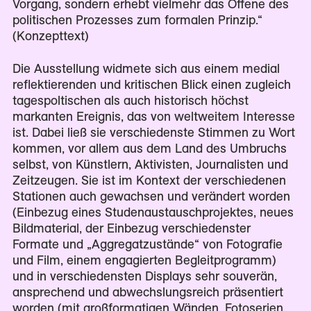
Vorgang, sondern erhebt vielmehr das Offene des
politischen Prozesses zum formalen Prinzip.“
(Konzepttext)
Die Ausstellung widmete sich aus einem medial
reflektierenden und kritischen Blick einen zugleich
tagespoltischen als auch historisch höchst
markanten Ereignis, das von weltweitem Interesse
ist. Dabei ließ sie verschiedenste Stimmen zu Wort
kommen, vor allem aus dem Land des Umbruchs
selbst, von Künstlern, Aktivisten, Journalisten und
Zeitzeugen. Sie ist im Kontext der verschiedenen
Stationen auch gewachsen und verändert worden
(Einbezug eines Studenaustauschprojektes, neues
Bildmaterial, der Einbezug verschiedenster
Formate und „Aggregatzustände“ von Fotografie
und Film, einem engagierten Begleitprogramm)
und in verschiedensten Displays sehr souverän,
ansprechend und abwechslungsreich präsentiert
worden (mit großformatigen Wänden, Fotoserien,