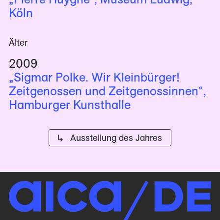
Köln
Älter
2009
„Sigmar Polke. Wir Kleinbürger!
Zeitgenossen und Zeitgenossinnen“,
Hamburger Kunsthalle
↳ Ausstellung des Jahres