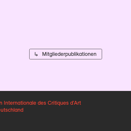
↳ Mitglieder­publikationen
n Internationale
des Critiques d'Art
eutschland