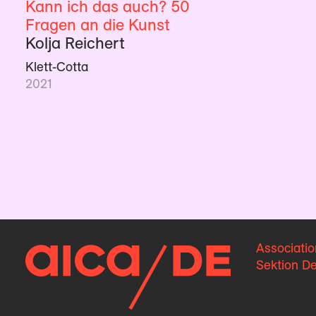
Kann ich das auch? 50
Fragen an die Kunst
Kolja Reichert
Klett-Cotta
2021
Associatio
Sektion D