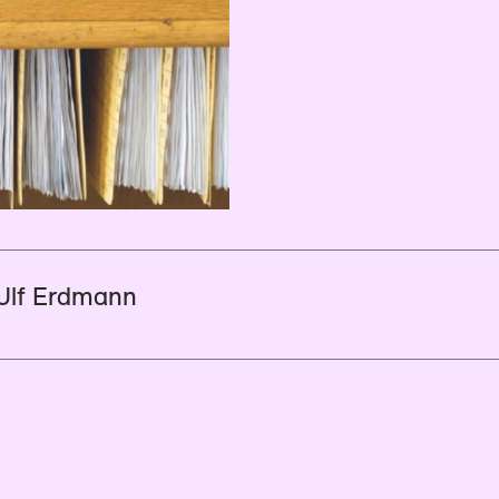
 Ulf Erdmann