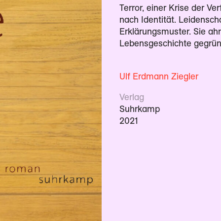
Terror, einer Krise der V
nach Identität. Leidensch
Erklärungsmuster. Sie ahn
Lebensgeschichte gegründ
Ulf Erdmann Ziegler
Verlag
Suhrkamp
2021