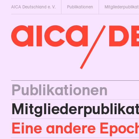
AICA Deutschland e. V.
Publikationen
Mitglieder­publika
Publikationen
Mitglieder­publika
Eine andere Epoc