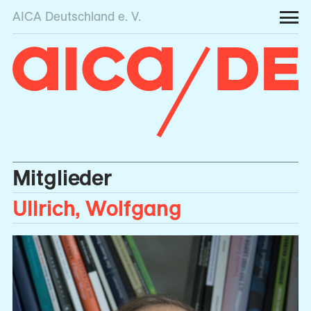
AICA Deutschland e. V.
Mitglieder
Ullrich, Wolfgang