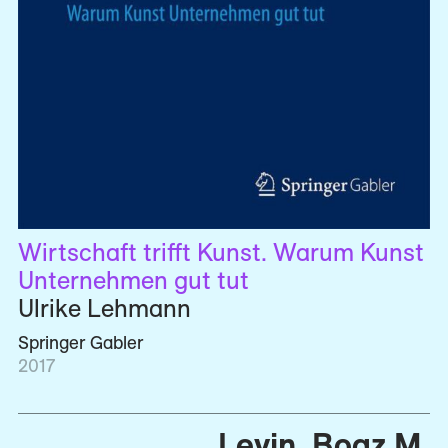
Wirtschaft trifft Kunst. Warum Kunst
Unternehmen gut tut
Ulrike Lehmann
Springer Gabler
2017
Levin, Boaz M.