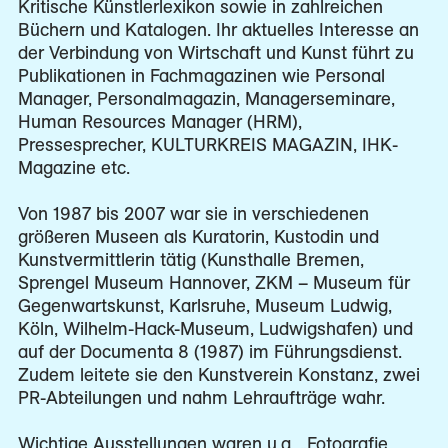
Kritische Künstlerlexikon sowie in zahlreichen
Büchern und Katalogen. Ihr aktuelles Interesse an
der Verbindung von Wirtschaft und Kunst führt zu
Publikationen in Fachmagazinen wie Personal
Manager, Personalmagazin, Managerseminare,
Human Resources Manager (HRM),
Pressesprecher, KULTURKREIS MAGAZIN, IHK-
Magazine etc.
Von 1987 bis 2007 war sie in verschiedenen
größeren Museen als Kuratorin, Kustodin und
Kunstvermittlerin tätig (Kunsthalle Bremen,
Sprengel Museum Hannover, ZKM – Museum für
Gegenwartskunst, Karlsruhe, Museum Ludwig,
Köln, Wilhelm-Hack-Museum, Ludwigshafen) und
auf der Documenta 8 (1987) im Führungsdienst.
Zudem leitete sie den Kunstverein Konstanz, zwei
PR-Abteilungen und nahm Lehraufträge wahr.
Wichtige Ausstellungen waren u.a. „Fotografie