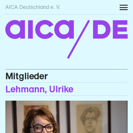
AICA Deutschland e. V.
Mitglieder
Lehmann, Ulrike