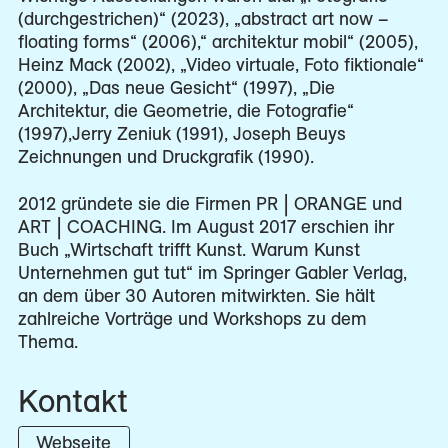
(durchgestrichen)“ (2023), „abstract art now –
floating forms“ (2006),“ architektur mobil“ (2005),
Heinz Mack (2002), „Video virtuale, Foto fiktionale“
(2000), „Das neue Gesicht“ (1997), „Die
Architektur, die Geometrie, die Fotografie“
(1997),Jerry Zeniuk (1991), Joseph Beuys
Zeichnungen und Druckgrafik (1990).
2012 gründete sie die Firmen PR | ORANGE und
ART | COACHING. Im August 2017 erschien ihr
Buch „Wirtschaft trifft Kunst. Warum Kunst
Unternehmen gut tut“ im Springer Gabler Verlag,
an dem über 30 Autoren mitwirkten. Sie hält
zahlreiche Vorträge und Workshops zu dem
Thema.
Kontakt
Webseite