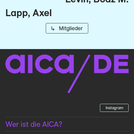
Lapp, Axel
↳ Mitglieder
Instagram
Wer ist die AICA?