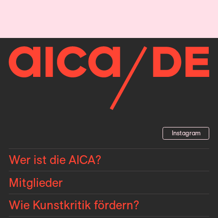
Instagram
Wer ist die AICA?
Mitglieder
Wie Kunstkritik fördern?