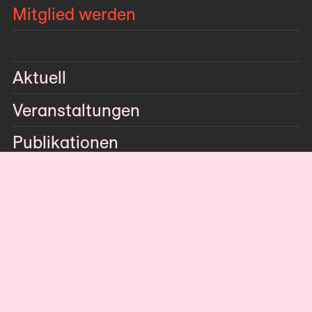
Mitglied werden
Aktuell
Veranstaltungen
Publikationen
Mitglieder­publikationen
AICA-Publikationen
AICA-Schriften zur Kunstkritik
Auszeichnungen