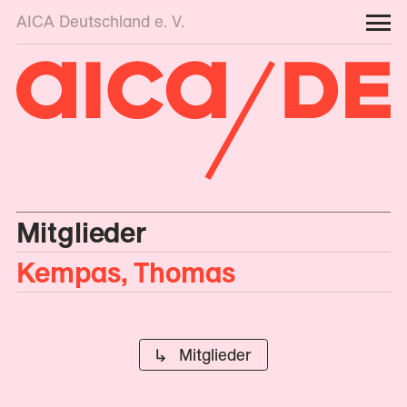
AICA Deutschland e. V.
Mitglieder
Kempas, Thomas
↳ Mitglieder