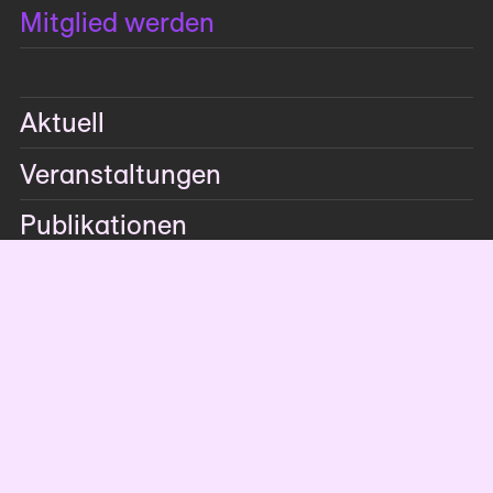
Mitglied werden
Aktuell
Veranstaltungen
Publikationen
Mitglieder­publikationen
AICA-Publikationen
AICA-Schriften zur Kunstkritik
Auszeichnungen