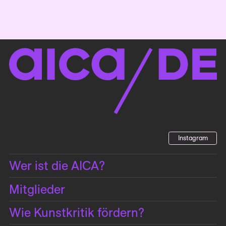
Instagram
Wer ist die AICA?
Mitglieder
Wie Kunstkritik fördern?