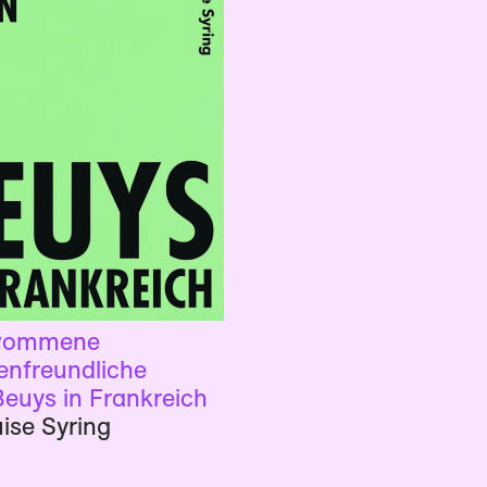
wommene
nfreundliche
euys in Frankreich
ise Syring