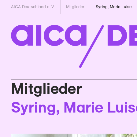
AICA Deutschland e. V.
Mitglieder
Syring, Marie Luise
Mitglieder
Syring, Marie Luis