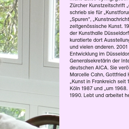
Zürcher Kunstzeitschrift „
schrieb sie für „Kunstfor
„Spuren“, „Kunstnachricht
zeitgenössische Kunst. 1
der Kunsthalle Düsseldorf,
kuratierte dort Ausstellu
und vielen anderen. 2001 
Entwicklung im Düsseldo
Generalsekretärin der Int
deutschen AICA. Sie veröf
Marcelle Cahn, Gottfried
„Kunst in Frankreich seit
Köln 1987 und „um 1968. k
1990. Lebt und arbeitet he