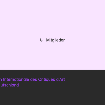
↳ Mitglieder
n Internationale
des Critiques d'Art
eutschland