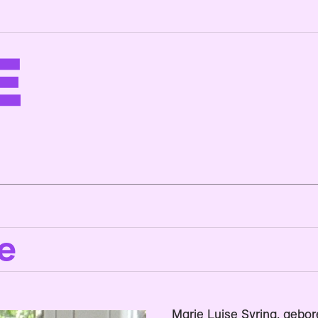
e
Marie Luise Syring, gebor