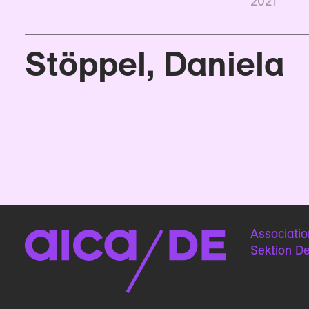
2021
Stöppel, Daniela
Associatio
Sektion D