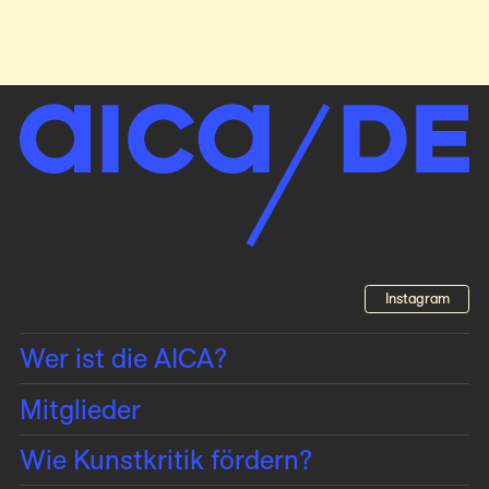
Instagram
Wer ist die AICA?
Mitglieder
Wie Kunstkritik fördern?