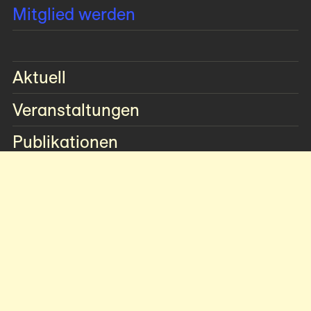
Mitglied werden
Aktuell
Veranstaltungen
Publikationen
Mitglieder­publikationen
AICA-Publikationen
AICA-Schriften zur Kunstkritik
Auszeichnungen