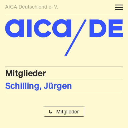
AICA Deutschland e. V.
Mitglieder
Schilling, Jürgen
↳ Mitglieder