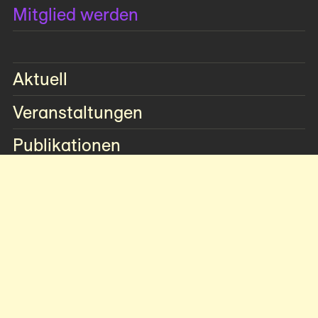
Mitglied werden
Aktuell
Veranstaltungen
Publikationen
Mitglieder­publikationen
AICA-Publikationen
AICA-Schriften zur Kunstkritik
Auszeichnungen