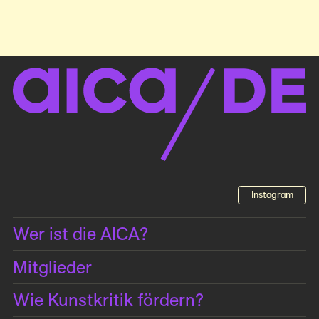
Instagram
Wer ist die AICA?
Mitglieder
Wie Kunstkritik fördern?