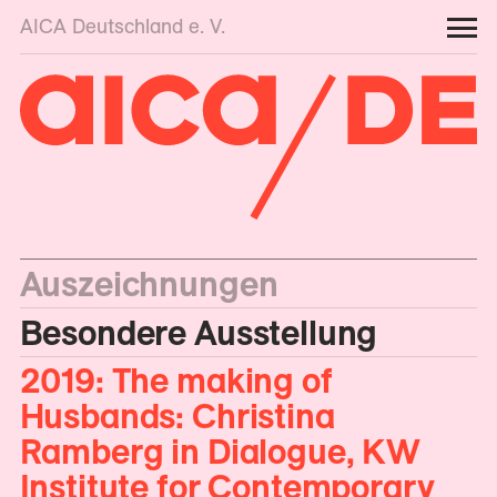
AICA Deutschland e. V.
Auszeichnungen
Besondere Ausstellung
2019: The making of
Husbands: Christina
Ramberg in Dialogue, KW
Institute for Contemporary