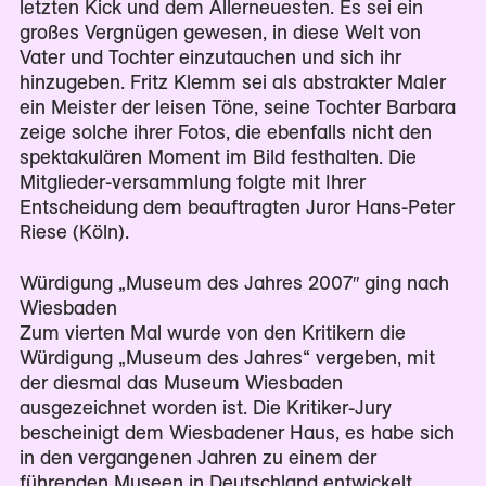
letzten Kick und dem Allerneuesten. Es sei ein
großes Vergnügen gewesen, in diese Welt von
Vater und Tochter einzutauchen und sich ihr
hinzugeben. Fritz Klemm sei als abstrakter Maler
ein Meister der leisen Töne, seine Tochter Barbara
zeige solche ihrer Fotos, die ebenfalls nicht den
spektakulären Moment im Bild festhalten. Die
Mitglieder-versammlung folgte mit Ihrer
Entscheidung dem beauftragten Juror Hans-Peter
Riese (Köln).
Würdigung „Museum des Jahres 2007″ ging nach
Wiesbaden
Zum vierten Mal wurde von den Kritikern die
Würdigung „Museum des Jahres“ vergeben, mit
der diesmal das Museum Wiesbaden
ausgezeichnet worden ist. Die Kritiker-Jury
bescheinigt dem Wiesbadener Haus, es habe sich
in den vergangenen Jahren zu einem der
führenden Museen in Deutschland entwickelt.