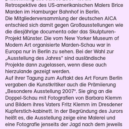
Retrospektive des US-amerikanischen Malers Brice
Marden im Hamburger Bahnhof in Berlin.
Die Mitgliederversammlung der deutschen AICA
entschied sich damit gegen Großausstellungen wie
die diesjährige documenta oder das Skulpturen-
Projekt Münster. Die vom New Yorker Museum of
Modern Art organisierte Marden-Schau war in
Europa nur in Berlin zu sehen. Bei der Wahl zur
„Ausstellung des Jahres“ sind ausländische
Projekte dann zugelassen, wenn diese auch
hierzulande gezeigt werden.
Auf ihrer Tagung zum Auftakt des Art Forum Berlin
vergaben die Kunstkritiker auch die Prämiierung
„Besondere Ausstellung 2007″. Sie ging an die
Doppel-Schau mit Fotografien von Barbara Klemm
und Bildern ihres Vaters Fritz Klemm im Dresdener
Kupferstich-kabinett. In der Begründung des Jurors
heißt es, die Ausstellung zeige eine Malerei und
eine Fotografie jenseits der Jagd nach dem jeweils