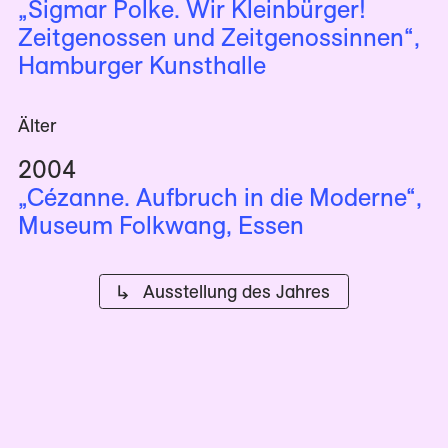
„Sigmar Polke. Wir Kleinbürger!
Zeitgenossen und Zeitgenossinnen“,
Hamburger Kunsthalle
Älter
2004
„Cézanne. Aufbruch in die Moderne“,
Museum Folkwang, Essen
↳ Ausstellung des Jahres