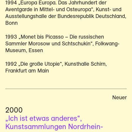
1994 „Europa Europa. Das Jahrhundert der
Aventgarde in Mittel- und Osteuropa“, Kunst- und
Ausstellungshalle der Bundesrepublik Deutschland,
Bonn
1993 „Monet bis Picasso – Die russischen
Sammler Morosow und Schtschukin“, Folkwang-
Museum, Essen
1992 „Die große Utopie“, Kunsthalle Schirn,
Frankfurt am Main
Neuer
2000
„Ich ist etwas anderes“,
Kunstsammlungen Nordrhein-