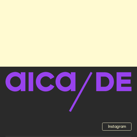
Instagram