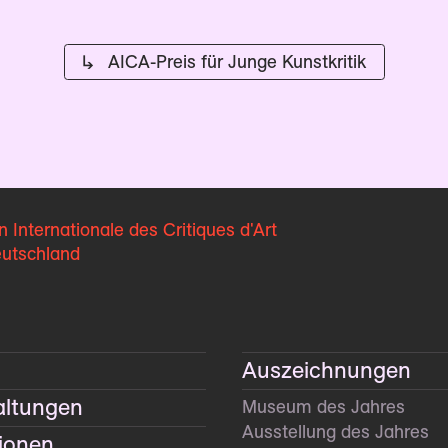
↳ AICA-Preis für Junge Kunstkritik
n Internationale
des Critiques d'Art
eutschland
Auszeichnungen
altungen
Museum des Jahres
Ausstellung des Jahres
tionen