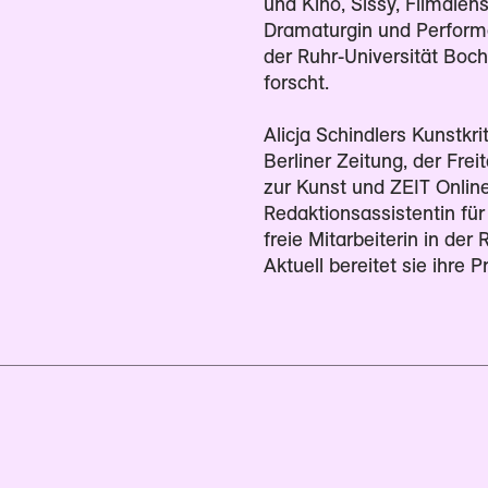
und Kino, Sissy, Filmdienst
Dramaturgin und Performer
der Ruhr-Universität Boc
forscht.
Alicja Schindlers Kunstkri
Berliner Zeitung, der Fre
zur Kunst und ZEIT Online.
Redaktionsassistentin für
freie Mitarbeiterin in der
Aktuell bereitet sie ihre 