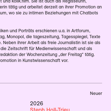
 und kolik.film. Sie ist auch als Regisseurin,
in tätig und arbeitet derzeit an ihrer Promotion an
hum, wo sie zu intimen Beziehungen mit Chatbots
tiken und Porträts erschienen u.a. in Artforum,
itag, Monopol, die tageszeitung, Tagesspiegel, Texte
 Neben ihrer Arbeit als freie Journalistin ist sie als
 die Zeitschrift für Medienwissenschaft und als
 Redaktion der Wochenzeitung „der Freitag“ tätig.
Promotion in Kunstwissenschaft vor.
Neuer
2026
Steph Holl-Trieu