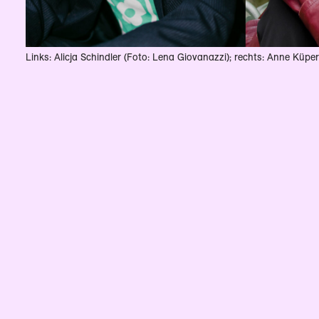
Links: Alicja Schindler (Foto: Lena Giovanazzi); rechts: Anne Küper 