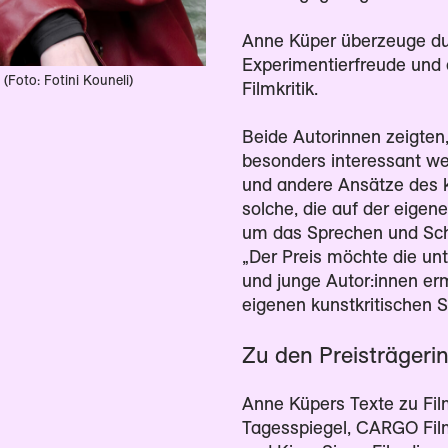
Anne Küper überzeuge du
Experimentierfreude und 
(Foto: Fotini Kouneli)
Filmkritik.
Beide Autorinnen zeigten
besonders interessant we
und andere Ansätze des k
solche, die auf der eigen
um das Sprechen und Schre
„Der Preis möchte die unt
und junge Autor:innen erm
eigenen kunstkritischen 
Zu den Preisträgeri
Anne Küpers Texte zu Film
Tagesspiegel, CARGO Film/