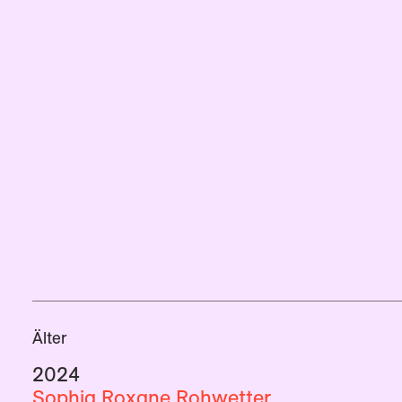
Älter
2024
Sophia Roxane Rohwetter