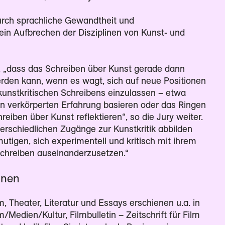
rch sprachliche Gewandtheit und
ein Aufbrechen der Disziplinen von Kunst- und
, „dass das Schreiben über Kunst gerade dann
rden kann, wenn es wagt, sich auf neue Positionen
unstkritischen Schreibens einzulassen – etwa
en verkörperten Erfahrung basieren oder das Ringen
iben über Kunst reflektieren“, so die Jury weiter.
erschiedlichen Zugänge zur Kunstkritik abbilden
utigen, sich experimentell und kritisch mit ihrem
Schreiben auseinanderzusetzen.“
nnen
, Theater, Literatur und Essays erschienen u.a. in
Medien/Kultur, Filmbulletin – Zeitschrift für Film