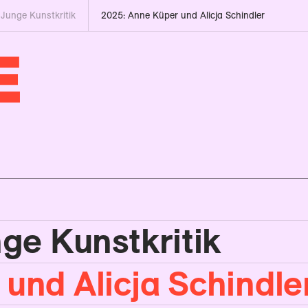
 Junge Kunstkritik
2025: Anne Küper und Alicja Schindler
nge Kunstkritik
und Alicja Schindle